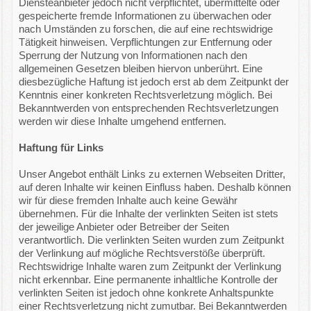
Diensteanbieter jedoch nicht verpflichtet, übermittelte oder
gespeicherte fremde Informationen zu überwachen oder
nach Umständen zu forschen, die auf eine rechtswidrige
Tätigkeit hinweisen. Verpflichtungen zur Entfernung oder
Sperrung der Nutzung von Informationen nach den
allgemeinen Gesetzen bleiben hiervon unberührt. Eine
diesbezügliche Haftung ist jedoch erst ab dem Zeitpunkt der
Kenntnis einer konkreten Rechtsverletzung möglich. Bei
Bekanntwerden von entsprechenden Rechtsverletzungen
werden wir diese Inhalte umgehend entfernen.
Haftung für Links
Unser Angebot enthält Links zu externen Webseiten Dritter,
auf deren Inhalte wir keinen Einfluss haben. Deshalb können
wir für diese fremden Inhalte auch keine Gewähr
übernehmen. Für die Inhalte der verlinkten Seiten ist stets
der jeweilige Anbieter oder Betreiber der Seiten
verantwortlich. Die verlinkten Seiten wurden zum Zeitpunkt
der Verlinkung auf mögliche Rechtsverstöße überprüft.
Rechtswidrige Inhalte waren zum Zeitpunkt der Verlinkung
nicht erkennbar. Eine permanente inhaltliche Kontrolle der
verlinkten Seiten ist jedoch ohne konkrete Anhaltspunkte
einer Rechtsverletzung nicht zumutbar. Bei Bekanntwerden