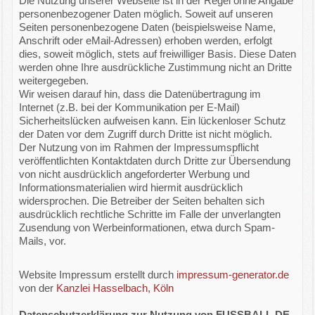
Die Nutzung unserer Webseite ist in der Regel ohne Angabe
personenbezogener Daten möglich. Soweit auf unseren
Seiten personenbezogene Daten (beispielsweise Name,
Anschrift oder eMail-Adressen) erhoben werden, erfolgt
dies, soweit möglich, stets auf freiwilliger Basis. Diese Daten
werden ohne Ihre ausdrückliche Zustimmung nicht an Dritte
weitergegeben.
Wir weisen darauf hin, dass die Datenübertragung im
Internet (z.B. bei der Kommunikation per E-Mail)
Sicherheitslücken aufweisen kann. Ein lückenloser Schutz
der Daten vor dem Zugriff durch Dritte ist nicht möglich.
Der Nutzung von im Rahmen der Impressumspflicht
veröffentlichten Kontaktdaten durch Dritte zur Übersendung
von nicht ausdrücklich angeforderter Werbung und
Informationsmaterialien wird hiermit ausdrücklich
widersprochen. Die Betreiber der Seiten behalten sich
ausdrücklich rechtliche Schritte im Falle der unverlangten
Zusendung von Werbeinformationen, etwa durch Spam-
Mails, vor.
Website Impressum erstellt durch
impressum-generator.de
von der
Kanzlei Hasselbach, Köln
Datenschutzerklärung zur Nutzung von FUSSBALL.DE-